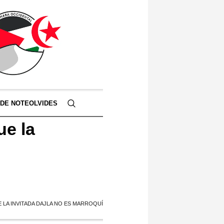
 DE NOTEOLVIDES
ue la
E LA INVITADA DAJLA NO ES MARROQUÍ