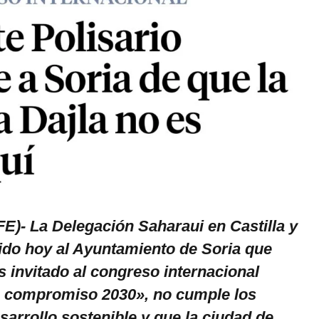
FE)- La Delegación Saharaui en Castilla y
ido hoy al Ayuntamiento de Soria que
 invitado al congreso internacional
, compromiso 2030», no cumple los
sarrollo sostenible y que la ciudad de