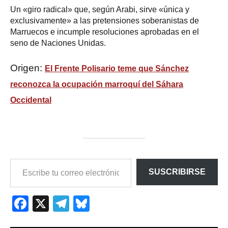
Un «giro radical» que, según Arabi, sirve «única y
exclusivamente» a las pretensiones soberanistas de
Marruecos e incumple resoluciones aprobadas en el
seno de Naciones Unidas.
Origen:
El Frente Polisario teme que Sánchez
reconozca la ocupación marroquí del Sáhara
Occidental
ESCRIBE
SUSCRIBIRSE
TU
CORREO
ELECTRÓNICO…
Facebook
X
Telegram
Bluesky