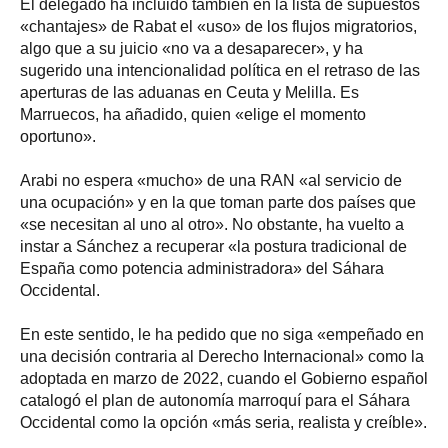
El delegado ha incluido también en la lista de supuestos
«chantajes» de Rabat el «uso» de los flujos migratorios,
algo que a su juicio «no va a desaparecer», y ha
sugerido una intencionalidad política en el retraso de las
aperturas de las aduanas en Ceuta y Melilla. Es
Marruecos, ha añadido, quien «elige el momento
oportuno».
Arabi no espera «mucho» de una RAN «al servicio de
una ocupación» y en la que toman parte dos países que
«se necesitan al uno al otro». No obstante, ha vuelto a
instar a Sánchez a recuperar «la postura tradicional de
España como potencia administradora» del Sáhara
Occidental.
En este sentido, le ha pedido que no siga «empeñado en
una decisión contraria al Derecho Internacional» como la
adoptada en marzo de 2022, cuando el Gobierno español
catalogó el plan de autonomía marroquí para el Sáhara
Occidental como la opción «más seria, realista y creíble».