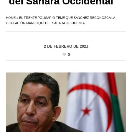
del Sáhara Occidental
HOME
»
EL FRENTE POLISARIO TEME QUE SÁNCHEZ RECONOZCA LA
OCUPACIÓN MARROQUÍ DEL SÁHARA OCCIDENTAL
2 DE FEBRERO DE 2023
0