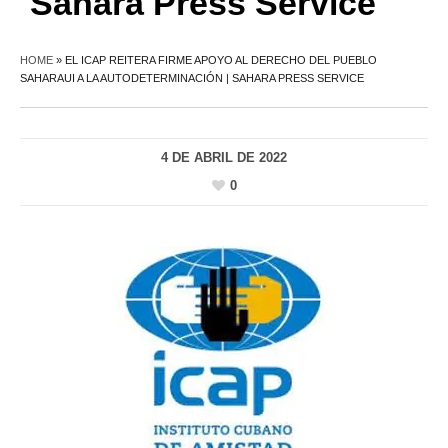
Sahara Press Service
HOME
»
EL ICAP REITERA FIRME APOYO AL DERECHO DEL PUEBLO
SAHARAUI A LA AUTODETERMINACIÓN | SAHARA PRESS SERVICE
4 DE ABRIL DE 2022
0