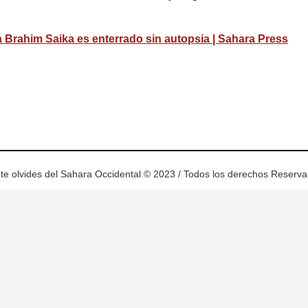
ta Brahim Saika es enterrado sin autopsia | Sahara Press
ram
esky
te olvides del Sahara Occidental © 2023 / Todos los derechos Reserv