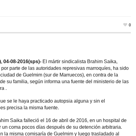
0
, 04-08-2016(sps)-
El mártir sindicalista Brahim Saika,
o por parte de las autoridades represivas marroquíes, ha sido
ciudad de Guelmim (sur de Marruecos), en contra de la
de su familia, según informa una fuente del ministerio de las
a .
ue se le haya practicado autopsia alguna y sin el
les precisa la misma fuente.
ahim Saika falleció el 16 de abril de 2016, en un hospital de
ir un coma pocos días después de su detención arbitraria.
en la misma comisaría de Guelmim y luego trasladado al