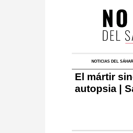
NOTICIAS DEL SÁHA
El mártir si
autopsia | 