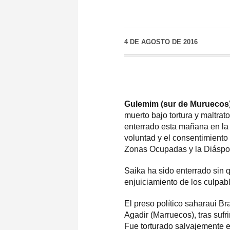
4 DE AGOSTO DE 2016
Gulemim (sur de Muruecos)
muerto bajo tortura y maltrat
enterrado esta mañana en la 
voluntad y el consentimiento 
Zonas Ocupadas y la Diáspor
Saika ha sido enterrado sin q
enjuiciamiento de los culpab
El preso político saharaui Br
Agadir (Marruecos), tras sufr
Fue torturado salvajemente 