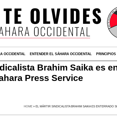
RA OCCIDENTAL
ENTENDER EL SÁHARA OCCIDENTAL
PRINCIPIOS
ndicalista Brahim Saika es e
Sahara Press Service
HOME
»
EL MÁRTIR SINDICALISTA BRAHIM SAIKA ES ENTERRADO S