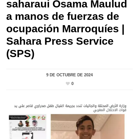
saharaui Osama Maulud
a manos de fuerzas de
ocupación Marroquíes |
Sahara Press Service
(SPS)
9 DE OCTUBRE DE 2024
0