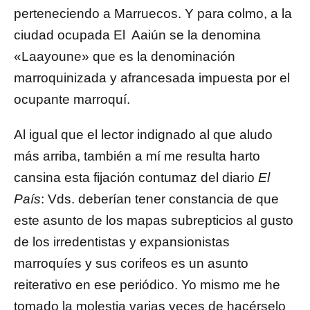
perteneciendo a Marruecos. Y para colmo, a la
ciudad ocupada El Aaiún se la denomina
«Laayoune» que es la denominación
marroquinizada y afrancesada impuesta por el
ocupante marroquí.
Al igual que el lector indignado al que aludo
más arriba, también a mí me resulta harto
cansina esta fijación contumaz del diario
El
País
: Vds. deberían tener constancia de que
este asunto de los mapas subrepticios al gusto
de los irredentistas y expansionistas
marroquíes y sus corifeos es un asunto
reiterativo en ese periódico. Yo mismo me he
tomado la molestia varias veces de hacérselo