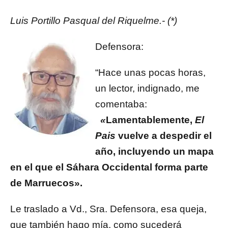
Luis Portillo Pasqual del Riquelme.- (*)
Defensora:
“Hace unas pocas horas,
un lector, indignado, me
comentaba:
«
Lamentablemente,
El
Pais
vuelve a despedir el
año, incluyendo un mapa
en el que el Sáhara Occidental forma parte
de Marruecos».
Le traslado a Vd., Sra. Defensora, esa queja,
que también hago mía, como sucederá