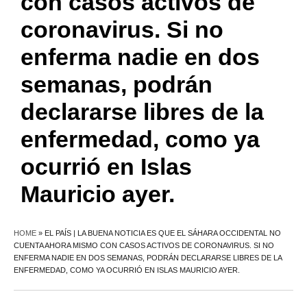
con casos activos de
coronavirus. Si no
enferma nadie en dos
semanas, podrán
declararse libres de la
enfermedad, como ya
ocurrió en Islas
Mauricio ayer.
HOME
»
EL PAÍS | LA BUENA NOTICIA ES QUE EL SÁHARA OCCIDENTAL NO
CUENTA AHORA MISMO CON CASOS ACTIVOS DE CORONAVIRUS. SI NO
ENFERMA NADIE EN DOS SEMANAS, PODRÁN DECLARARSE LIBRES DE LA
ENFERMEDAD, COMO YA OCURRIÓ EN ISLAS MAURICIO AYER.