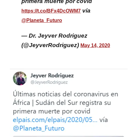
primera muerte por covid
vía
https://t.co/BFx4DcOWM7
@Planeta_Futuro
— Dr. Jeyver Rodriguez
(@JeyverRodriguez)
May 14, 2020