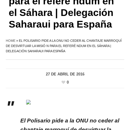
para el referé ndum en
el Sáhara | Delegación
Saharaui para España
HOME
»
EL POLISARIO PIDE A LA ONU NO CEDER AL CHANTAJE MARROQUÍ
DE DESVIRTUAR LA MISIÓ N PARA EL REFERÉ NDUM EN EL SÁHARA |
DELEGACIÓN SAHARAUI PARA ESPAÑA
27 DE ABRIL DE 2016
0
El Polisario pide a la ONU no ceder al
chantaje marroquí de desvirtuar la