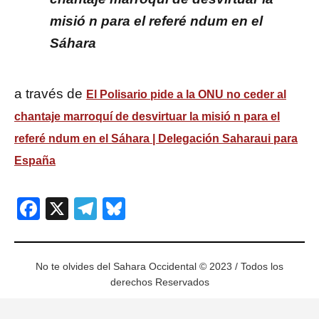
misió n para el referé ndum en el
Sáhara
a través de
El Polisario pide a la ONU no ceder al
chantaje marroquí de desvirtuar la misió n para el
referé ndum en el Sáhara | Delegación Saharaui para
España
Facebook
X
Telegram
Bluesky
No te olvides del Sahara Occidental © 2023 / Todos los
derechos Reservados