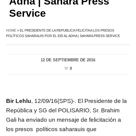
Adha | Sahara Press
Service
HOME
»
EL PRESIDENTE DE LA REPUBLICA FELICITA A LOS PRESOS
POLÍTICOS SAHARAUIS POR EL EID AL ADHA | SAHARA PRESS SERVICE
12 DE SEPTIEMBRE DE 2016
0
Bir Lehlu
, 12/09/16(SPS)-. El Presidente de la
República y SG del POLISARIO, Sr. Brahim
Gali ha enviado un mensaje de felicitación a
los presos políticos saharauis que