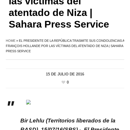
las víctimas del
atentado de Niza |
Sahara Press Service
HOME
»
EL PRESIDENTE DE LA REPÚBLICA TRASMITE SUS CONDOLENCIAS A
FRANÇOIS HOLLANDE POR LAS VÍCTIMAS DEL ATENTADO DE NIZA | SAHARA
PRESS SERVICE
15 DE JULIO DE 2016
0
Bir Lehlu (Territorios liberados de la
RASD) ,15/07/16(SPS) -. El Presidente