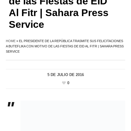
de las Fiestas de EID
Al Fitr | Sahara Press
Service
HOME
»
EL PRESIDENTE DE LA REPÚBLICA TRASMITE SUS FELICITACIONES
A BUTEFLIKA CON MOTIVO DE LAS FIESTAS DE EID AL FITR | SAHARA PRESS
SERVICE
5 DE JULIO DE 2016
0