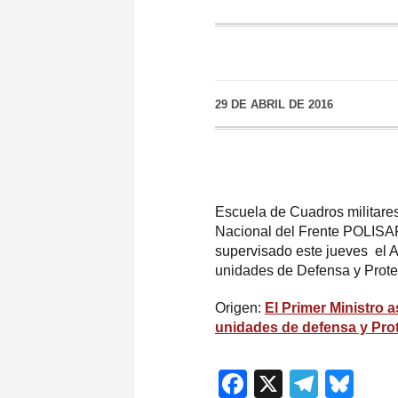
29 DE ABRIL DE 2016
Escuela de Cuadros militare
Nacional del Frente POLISAR
supervisado este jueves el
unidades de Defensa y Prote
Origen:
El Primer Ministro
unidades de defensa y Pro
Facebook
X
Teleg
Blu