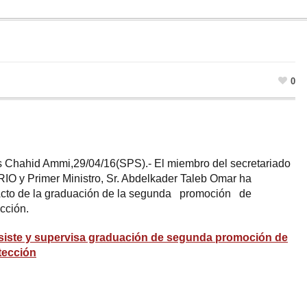
0
s Chahid Ammi,29/04/16(SPS).- El miembro del secretariado
IO y Primer Ministro, Sr. Abdelkader Taleb Omar ha
 Acto de la graduación de la segunda promoción de
cción.
 asiste y supervisa graduación de segunda promoción de
tección
ram
esky