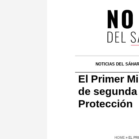
NOTICIAS DEL SÁHA
El Primer Mi
de segunda 
Protección
HOME
»
EL PR