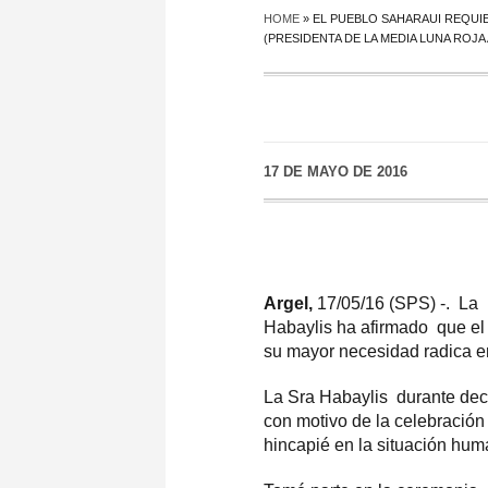
HOME
»
EL PUEBLO SAHARAUI REQUIE
(PRESIDENTA DE LA MEDIA LUNA ROJA
17 DE MAYO DE 2016
Argel,
17/05/16 (SPS) -. La 
Habaylis ha afirmado que el
su mayor necesidad radica en
La Sra Habaylis durante dec
con motivo de la celebración
hincapié en la situación hum