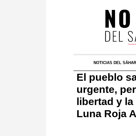
NOTICIAS DEL SÁHA
El pueblo s
urgente, pe
libertad y l
Luna Roja A