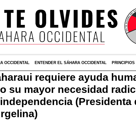
RA OCCIDENTAL
ENTENDER EL SÁHARA OCCIDENTAL
PRINCIPIOS
aharaui requiere ayuda huma
ro su mayor necesidad radic
a independencia (Presidenta 
rgelina)