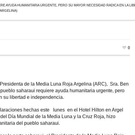
RE AYUDA HUMANITARIA URGENTE, PERO SU MAYOR NECESIDAD RADICA EN LA LIB
 ARGELINA)
0
Presidenta de la Media Luna Roja Argelina (ARC), Sra. Ben
 pueblo saharaui requiere ayuda humanitaria urgente, pero
 su libertad e independencia.
laraciones hechas este lunes en el Hotel Hilton en Argel
 del Día Mundial de la Media Luna y la Cruz Roja, hizo
anitaria del pueblo saharaui.