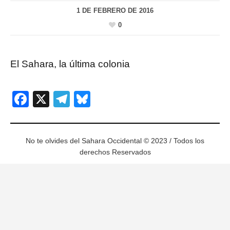
1 DE FEBRERO DE 2016
0
El Sahara, la última colonia
Facebook
X
Telegram
Bluesky
No te olvides del Sahara Occidental © 2023 / Todos los
derechos Reservados