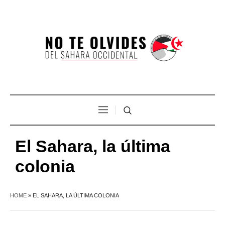
El Sahara, la última
colonia
HOME
»
EL SAHARA, LA ÚLTIMA COLONIA