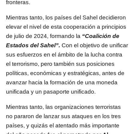
fronteras.
Mientras tanto, los países del Sahel decidieron
elevar el nivel de esta cooperación a principios
de julio de 2024, formando la
“Coalición de
Estados del Sahel”.
Con el objetivo de unificar
sus esfuerzos en el ámbito de la lucha contra
el terrorismo, pero también sus posiciones
políticas, económicas y estratégicas, antes de
avanzar hacia la formación de una moneda
unificada y un pasaporte unificado.
Mientras tanto, las organizaciones terroristas
no pararon de lanzar sus ataques en los tres
países, y quizás el atentado más importante