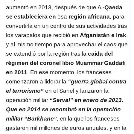
aumentó en 2013, después de que Al-
Qaeda
se estableciera en
esa
región africana
, para
convertirla en un centro de sus actividades tras
los varapalos que recibió en
Afganistán e Irak
,
y al mismo tiempo para aprovechar el caos que
se extendió por la región tras la
caída del
régimen del coronel libio Muammar Gaddafi
en 2011
. En ese momento, los franceses
comenzaron a liderar la
“guerra global contra
el terrorismo”
en el Sahel y lanzaron la
operación militar
“Serval” en enero de 2013.
Que en 2014 se renombró en la operación
militar “Barkhane”
, en la que los franceses
gastaron mil millones de euros anuales, y en la