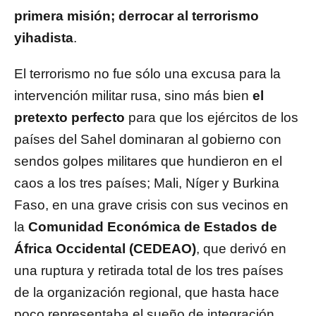
primera misión; derrocar al terrorismo
yihadista
.
El terrorismo no fue sólo una excusa para la
intervención militar rusa, sino más bien
el
pretexto perfecto
para que los ejércitos de los
países del Sahel dominaran al gobierno con
sendos golpes militares que hundieron en el
caos a los tres países; Mali, Níger y Burkina
Faso, en una grave crisis con sus vecinos en
la
Comunidad Económica de Estados de
África Occidental (CEDEAO)
, que derivó en
una ruptura y retirada total de los tres países
de la organización regional, que hasta hace
poco representaba el sueño de integración