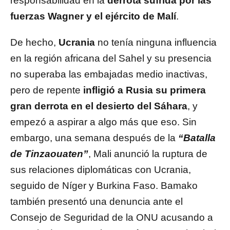
responsabilidad en la
derrota sufrida por las
fuerzas Wagner y el ejército de Malí
.
De hecho,
Ucrania
no tenía ninguna influencia
en la región africana del Sahel y su presencia
no superaba las embajadas medio inactivas,
pero de repente
infligió a Rusia su primera
gran derrota en el desierto del Sáhara
, y
empezó a aspirar a algo más que eso. Sin
embargo, una semana después de la
“Batalla
de Tinzaouaten”
, Mali anunció la ruptura de
sus relaciones diplomáticas con Ucrania,
seguido de Níger y Burkina Faso. Bamako
también presentó una denuncia ante el
Consejo de Seguridad de la ONU acusando a