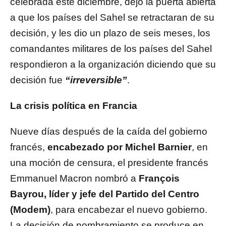
celebrada este diciembre, dejó la puerta abierta
a que los países del Sahel se retractaran de su
decisión, y les dio un plazo de seis meses, los
comandantes militares de los países del Sahel
respondieron a la organización diciendo que su
decisión fue
“irreversible”
.
La crisis política en Francia
Nueve días después de la caída del gobierno
francés,
encabezado por Michel Barnier
, en
una moción de censura, el presidente francés
Emmanuel Macron nombró a
François
Bayrou, líder y jefe del Partido del Centro
(Modem)
, para encabezar el nuevo gobierno.
La decisión de nombramiento se produce en