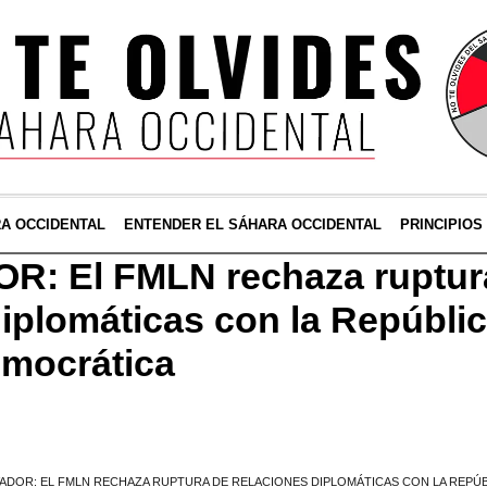
RA OCCIDENTAL
ENTENDER EL SÁHARA OCCIDENTAL
PRINCIPIOS
R: El FMLN rechaza ruptur
diplomáticas con la Repúbli
emocrática
VADOR: EL FMLN RECHAZA RUPTURA DE RELACIONES DIPLOMÁTICAS CON LA REPÚ