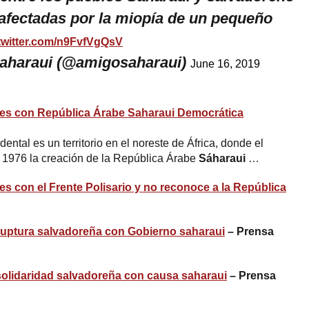
afectadas por la miopía de un pequeño
.twitter.com/n9FvfVgQsV
saharaui (@amigosaharaui)
June 16, 2019
nes con República Árabe Saharaui Democrática
ntal es un territorio en el noreste de África, donde el
n 1976 la creación de la República Árabe
Sáharaui
…
es con el Frente Polisario y no reconoce a la República
 ruptura salvadoreña con Gobierno saharaui
– Prensa
solidaridad salvadoreña con causa saharaui
– Prensa