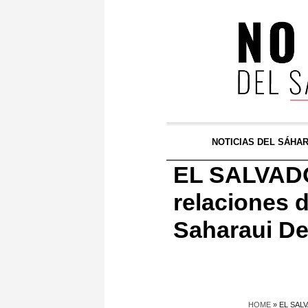
NOTICIAS DEL SÁHA
EL SALVADO
relaciones 
Saharaui D
HOME
»
EL SAL