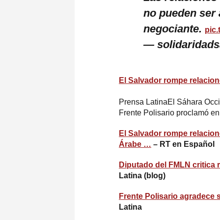
no pueden ser 
negociante.
pic
— solidaridad
El Salvador rompe relacio
Prensa LatinaEl Sáhara Occide
Frente Polisario proclamó e
El Salvador rompe relacion
Árabe …
– RT en Español
Diputado del FMLN critica
Latina (blog)
Frente Polisario agradece 
Latina