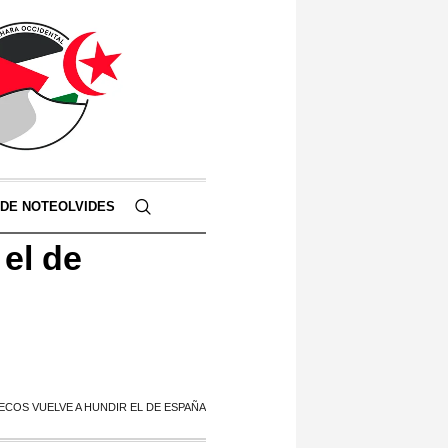
 DE NOTEOLVIDES
el de
COS VUELVE A HUNDIR EL DE ESPAÑA