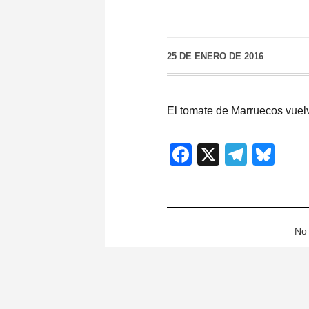
25 DE ENERO DE 2016
El tomate de Marruecos vuel
Facebook
X
Teleg
Blu
No 