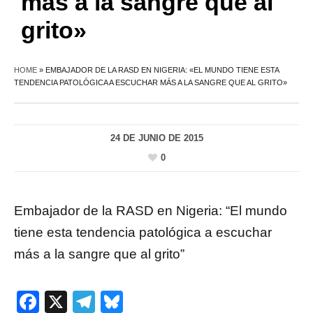
más a la sangre que al
grito»
HOME
»
EMBAJADOR DE LA RASD EN NIGERIA: «EL MUNDO TIENE ESTA
TENDENCIA PATOLÓGICA A ESCUCHAR MÁS A LA SANGRE QUE AL GRITO»
24 DE JUNIO DE 2015
0
Embajador de la RASD en Nigeria: “El mundo
tiene esta tendencia patológica a escuchar
más a la sangre que al grito”
Facebook
X
Telegram
Bluesky