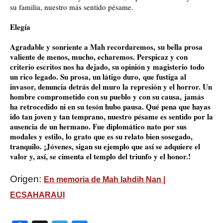
su familia, nuestro más sentido pésame.
Elegía
Agradable y sonriente a Mah recordaremos,
su bella prosa
valiente de menos, mucho, echaremos. Perspicaz y con
criterio escritos nos ha dejado, su opinión y magisterio
todo
un rico legado. Su prosa, un látigo duro,
que fustiga al
invasor, denuncia detrás del muro la represión y el horror. Un
hombre comprometido con su pueblo y con su causa,
jamás
ha retrocedido ni en su tesón hubo pausa. Qué pena que hayas
ido tan joven y tan temprano, nuestro pésame es sentido por la
ausencia de un hermano. Fue diplomático nato por sus
modales y estilo, lo grato que es su relato bien sosegado,
tranquilo. ¡Jóvenes, sigan su ejemplo que así se adquiere el
valor y, así, se cimenta el templo del triunfo y el honor.!
Origen:
En memoria de Mah Iahdih Nan |
ECSAHARAUI