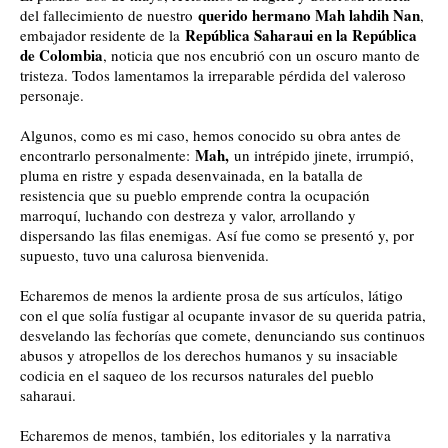
querido hermano Mah lahdih Nan
del fallecimiento de nuestro
,
República Saharaui en la República
embajador residente de la
de Colombia
, noticia que nos encubrió con un oscuro manto de
tristeza. Todos lamentamos la irreparable pérdida del valeroso
personaje.
Algunos, como es mi caso, hemos conocido su obra antes de
Mah,
encontrarlo personalmente:
un intrépido jinete, irrumpió,
pluma en ristre y espada desenvainada, en la batalla de
resistencia que su pueblo emprende contra la ocupación
marroquí, luchando con destreza y valor, arrollando y
dispersando las filas enemigas. Así fue como se presentó y, por
supuesto, tuvo una calurosa bienvenida.
Echaremos de menos la ardiente prosa de sus artículos, látigo
con el que solía fustigar al ocupante invasor de su querida patria,
desvelando las fechorías que comete, denunciando sus continuos
abusos y atropellos de los derechos humanos y su insaciable
codicia en el saqueo de los recursos naturales del pueblo
saharaui.
Echaremos de menos, también, los editoriales y la narrativa