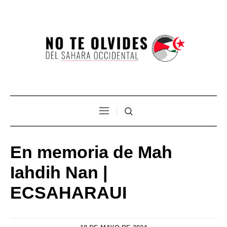
En memoria de Mah
Iahdih Nan |
ECSAHARAUI