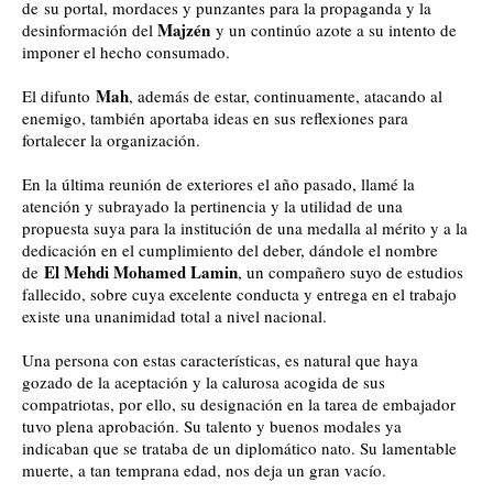
de
su portal
, mordaces y punzantes para la propaganda y la
Majzén
desinformación del
y un continúo azote a su intento de
imponer el hecho consumado.
Mah
El difunto
, además de estar, continuamente, atacando al
enemigo, también aportaba ideas en sus reflexiones para
fortalecer la organización.
En la última reunión de exteriores el año pasado, llamé la
atención y subrayado la pertinencia y la utilidad de una
propuesta suya para la institución de una medalla al mérito y a la
dedicación en el cumplimiento del deber, dándole el nombre
El Mehdi Mohamed Lamin
de
, un compañero suyo de estudios
fallecido, sobre cuya excelente conducta y entrega en el trabajo
existe una unanimidad total a nivel nacional.
Una persona con estas características, es natural que haya
gozado de la aceptación y la calurosa acogida de sus
compatriotas, por ello, su designación en la tarea de embajador
tuvo plena aprobación. Su talento y buenos modales ya
indicaban que se trataba de un diplomático nato. Su lamentable
muerte, a tan temprana edad, nos deja un gran vacío.