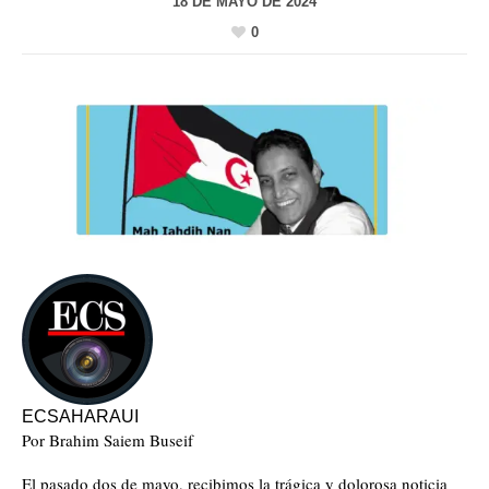
18 DE MAYO DE 2024
0
ECSAHARAUI
Por Brahim Saiem Buseif
E
l pasado dos de mayo, recibimos la trágica y dolorosa noticia