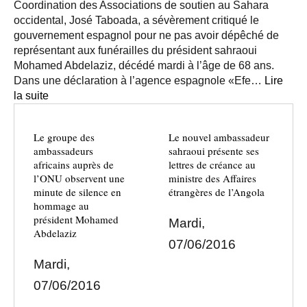
Coordination des Associations de soutien au Sahara
occidental, José Taboada, a sévèrement critiqué le
gouvernement espagnol pour ne pas avoir dépêché de
représentant aux funérailles du président sahraoui
Mohamed Abdelaziz, décédé mardi à l’âge de 68 ans.
Dans une déclaration à l’agence espagnole «Efe…
Lire
la suite
Le groupe des
Le nouvel ambassadeur
ambassadeurs
sahraoui présente ses
africains auprès de
lettres de créance au
l’ONU observent une
ministre des Affaires
minute de silence en
étrangères de l’Angola
hommage au
président Mohamed
Mardi,
Abdelaziz
07/06/2016
Mardi,
07/06/2016