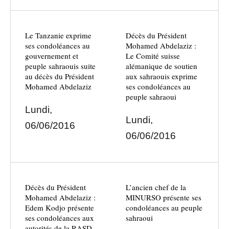
Le Tanzanie exprime
Décès du Président
ses condoléances au
Mohamed Abdelaziz :
gouvernement et
Le Comité suisse
peuple sahraouis suite
alémanique de soutien
au décès du Président
aux sahraouis exprime
Mohamed Abdelaziz
ses condoléances au
peuple sahraoui
Lundi,
Lundi,
06/06/2016
06/06/2016
Décès du Président
L’ancien chef de la
Mohamed Abdelaziz :
MINURSO présente ses
Edem Kodjo présente
condoléances au peuple
ses condoléances aux
sahraoui
autorités de la RASD