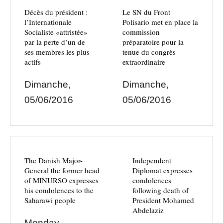
Décès du président :
Le SN du Front
l’Internationale
Polisario met en place la
Socialiste «attristée»
commission
par la perte d’un de
préparatoire pour la
ses membres les plus
tenue du congrès
actifs
extraordinaire
Dimanche,
Dimanche,
05/06/2016
05/06/2016
The Danish Major-
Independent
General the former head
Diplomat expresses
of MINURSO expresses
condolences
his condolences to the
following death of
Saharawi people
President Mohamed
Abdelaziz
Monday,