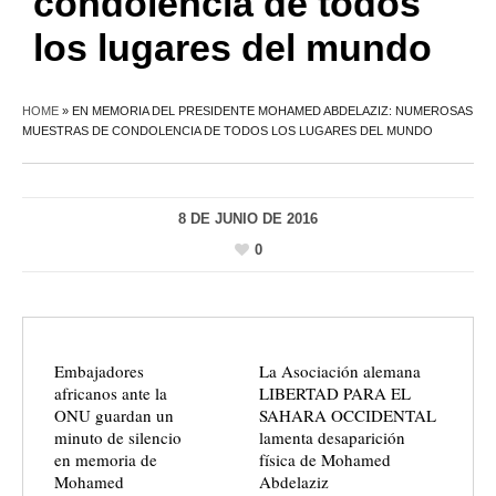
condolencia de todos
los lugares del mundo
HOME
»
EN MEMORIA DEL PRESIDENTE MOHAMED ABDELAZIZ: NUMEROSAS
MUESTRAS DE CONDOLENCIA DE TODOS LOS LUGARES DEL MUNDO
8 DE JUNIO DE 2016
0
Embajadores
La Asociación alemana
africanos ante la
LIBERTAD PARA EL
ONU guardan un
SAHARA OCCIDENTAL
minuto de silencio
lamenta desaparición
en memoria de
física de Mohamed
Mohamed
Abdelaziz