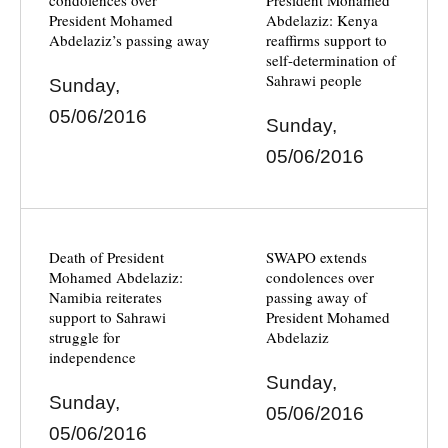
condolences over
President Mohamed
President Mohamed
Abdelaziz: Kenya
Abdelaziz’s passing away
reaffirms support to
self-determination of
Sahrawi people
Sunday,
05/06/2016
Sunday,
05/06/2016
Death of President
SWAPO extends
Mohamed Abdelaziz:
condolences over
Namibia reiterates
passing away of
support to Sahrawi
President Mohamed
struggle for
Abdelaziz
independence
Sunday,
Sunday,
05/06/2016
05/06/2016