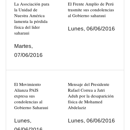
La Asociación para
El Frente Amplio de Perú
la Unidad de
trasmite sus condolencias
Nuestra América
al Gobierno saharaui
lamenta la pérdida
física del líder
Lunes, 06/06/2016
saharaui
Martes,
07/06/2016
El Movimiento
Mensaje del Presidente
Alianza PAIS
Rafael Correa a Jatri
expresa sus
Aduh por la desaparición
condolencias al
física de Mohamed
Gobierno Saharaui
Abdelaziz
Lunes,
Lunes, 06/06/2016
06/06/2016