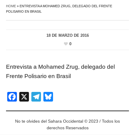
HOME
»
ENTREVISTA A MOHAMED ZRUG, DELEGADO DEL FRENTE
POLISARIO EN BRASIL
18 DE MARZO DE 2016
0
Entrevista a Mohamed Zrug, delegado del
Frente Polisario en Brasil
Facebook
X
Telegram
Bluesky
No te olvides del Sahara Occidental © 2023 / Todos los
derechos Reservados