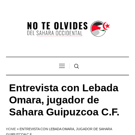
Entrevista con Lebada
Omara, jugador de
Sahara Guipuzcoa C.F.
HOME
»
ENTREVISTA CON LEBADA OMARA, JUGADOR DE SAHARA
GUIPUZCOA C.F.