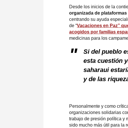
Desde los inicios de la cont
organizada de plataformas 
centrando su ayuda especial
de “
Vacaciones en Paz” que 
acogidos por familias esp
medicinas para los campamen
Si del pueblo e
esta cuestión y
saharaui estarí
y de las riquez
Personalmente y como crític
organizaciones solidarias co
trabajo de presión política y
sido mucho más útil para la r