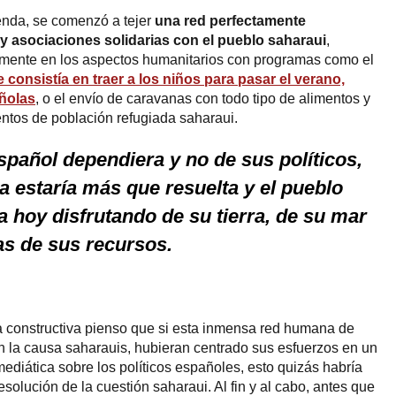
ienda, se comenzó a tejer
una red perfectamente
y asociaciones solidarias con el pueblo saharaui
,
mente en los aspectos humanitarios con programas como el
consistía en traer a los niños para pasar el verano,
añolas
, o el envío de caravanas con todo tipo de alimentos y
tos de población refugiada saharaui.
spañol dependiera y no de sus políticos,
a estaría más que resuelta y el pueblo
a hoy disfrutando de su tierra, de su mar
as de sus recursos.
a constructiva pienso que si esta inmensa red humana de
n la causa saharauis, hubieran centrado sus esfuerzos en un
 mediática sobre los políticos españoles, esto quizás habría
esolución de la cuestión saharaui. Al fin y al cabo, antes que