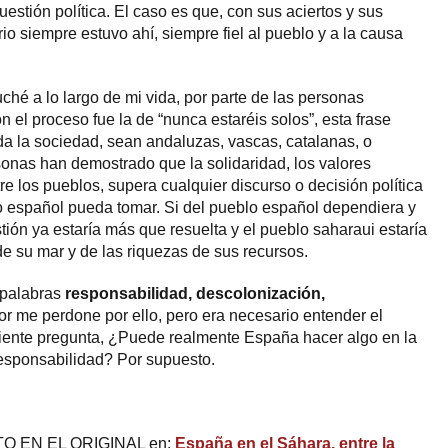
uestión política. El caso es que, con sus aciertos y sus
rio siempre estuvo ahí, siempre fiel al pueblo y a la causa
ché a lo largo de mi vida, por parte de las personas
el proceso fue la de “nunca estaréis solos”, esta frase
oda la sociedad, sean andaluzas, vascas, catalanas, o
onas han demostrado que la solidaridad, los valores
 los pueblos, supera cualquier discurso o decisión política
 español pueda tomar. Si del pueblo español dependiera y
stión ya estaría más que resuelta y el pueblo saharaui estaría
 de su mar y de las riquezas de sus recursos.
s palabras
responsabilidad, descolonización,
or me perdone por ello, pero era necesario entender el
guiente pregunta, ¿Puede realmente España hacer algo en la
responsabilidad? Por supuesto.
 EN EL ORIGINAL en:
España en el Sáhara, entre la