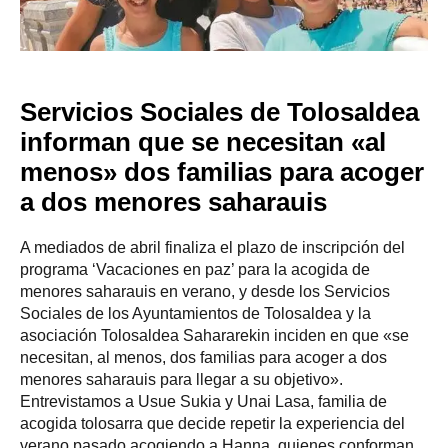
Servicios Sociales de Tolosaldea
informan que se necesitan «al
menos» dos familias para acoger
a dos menores saharauis
A mediados de abril finaliza el plazo de inscripción del
programa ‘Vacaciones en paz’ para la acogida de
menores saharauis en verano, y desde los Servicios
Sociales de los Ayuntamientos de Tolosaldea y la
asociación Tolosaldea Sahararekin inciden en que «se
necesitan, al menos, dos familias para acoger a dos
menores saharauis para llegar a su objetivo».
Entrevistamos a Usue Sukia y Unai Lasa, familia de
acogida tolosarra que decide repetir la experiencia del
verano pasado acogiendo a Hanna, quienes conforman