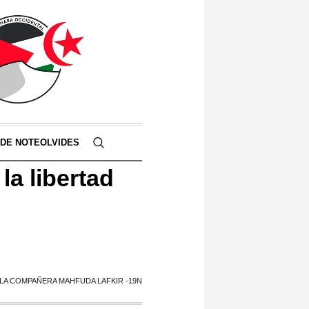
 DE NOTEOLVIDES
a libertad
 LA COMPAÑERA MAHFUDA LAFKIR -19N