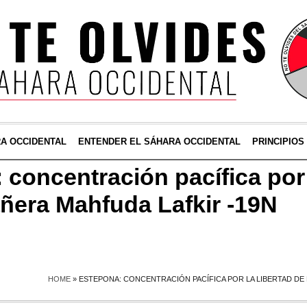
RA OCCIDENTAL
ENTENDER EL SÁHARA OCCIDENTAL
PRINCIPIOS
oncentración pacífica por l
ñera Mahfuda Lafkir -19N
HOME
»
ESTEPONA: CONCENTRACIÓN PACÍFICA POR LA LIBERTAD DE