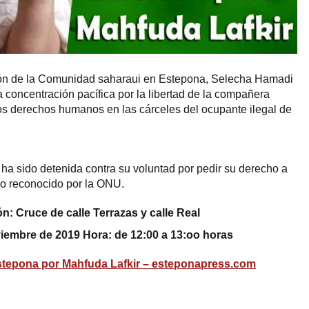
ión de la Comunidad saharaui en Estepona, Selecha Hamadi
oncentración pacífica por la libertad de la compañera
 los derechos humanos en las cárceles del ocupante ilegal de
 ha sido detenida contra su voluntad por pedir su derecho a
ho reconocido por la ONU.
n: Cruce de calle Terrazas y calle Real
iembre de 2019 Hora: de 12:00 a 13:oo horas
stepona por Mahfuda Lafkir – esteponapress.com
ram
esky