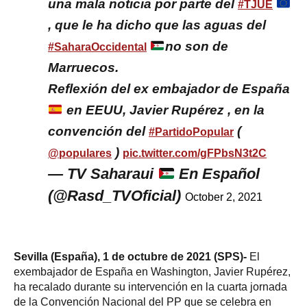
una mala noticia por parte del
#TJUE
, que le ha dicho que las aguas del
no son de
#SaharaOccidental
Marruecos.
Reflexión del ex embajador de España
en EEUU, Javier Rupérez , en la
convención del
(
#PartidoPopular
)
@populares
pic.twitter.com/gFPbsN3t2C
— TV Saharaui
En Español
(@Rasd_TVOficial)
October 2, 2021
Sevilla (España), 1 de octubre de 2021 (SPS)-
El
exembajador de España en Washington, Javier Rupérez,
ha recalado durante su intervención en la cuarta jornada
de la Convención Nacional del PP que se celebra en