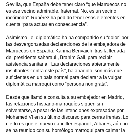
Sevilla, que España debe tener claro “que Marruecos no
es ese vecino admirable, fraternal. No, es un vecino
incómodo”. Rupérez ha pedido tener esos elementos en
cuenta “para actuar en consecuencia”.
Asimismo , el diplomática ha ha compartido su “dolor” por
las desvergonzadas declaraciones de la embajadora de
Marruecos en España, Karima Benyaich, tras la llegada
del presidente saharaui , Brahim Gali, para recibir
asistencia sanitaria. “Las declaraciones abiertamente
insultantes contra este país”, ha añadido, son más que
suficientes en un país normal para declarar a la vulgar
diplomática marroquí como “persona non grata”.
Desde que llamó a consulta a su embajador en Madrid,
las relaciones hispano-marroquíes siguen sin
solventarse, a pesar de las intenciones expresadas por
Mohamed VI en su último discurso para cerras frentes. Lo
cierto es que el nuevo canciller español , Albares, aún no
se ha reunido con su homólogo marroquí para calmar la