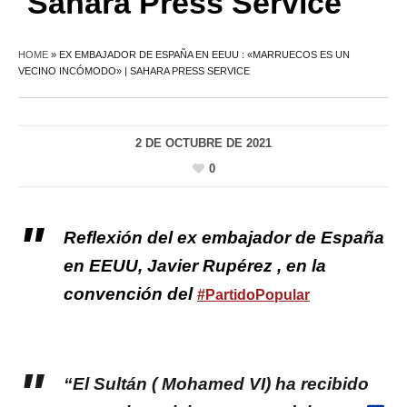
Sahara Press Service
HOME
»
EX EMBAJADOR DE ESPAÑA EN EEUU : «MARRUECOS ES UN
VECINO INCÓMODO» | SAHARA PRESS SERVICE
2 DE OCTUBRE DE 2021
0
Reflexión del ex embajador de España
en EEUU, Javier Rupérez , en la
convención del
#PartidoPopular
“El Sultán ( Mohamed VI) ha recibido