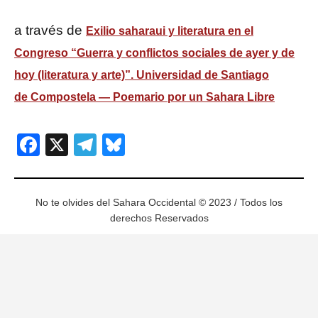
a través de
Exilio saharaui y literatura en el
Congreso “Guerra y conflictos sociales de ayer y de
hoy (literatura y arte)”. Universidad de Santiago
de Compostela — Poemario por un Sahara Libre
Facebook
X
Telegram
Bluesky
No te olvides del Sahara Occidental © 2023 / Todos los
derechos Reservados