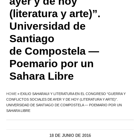
ayer y de hoy
(literatura y arte)”.
Universidad de
Santiago
de Compostela —
Poemario por un
Sahara Libre
HOME
»
EXILIO SAHARAUI Y LITERATURA EN EL CONGRESO “GUERRA Y
CONFLICTOS SOCIALES DE AYER Y DE HOY (LITERATURA Y ARTE)”.
UNIVERSIDAD DE SANTIAGO DE COMPOSTELA — POEMARIO POR UN
SAHARA LIBRE
18 DE JUNIO DE 2016