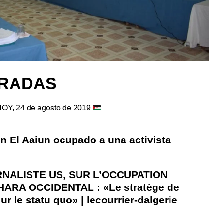
NTRADAS
HOY, 24 de agosto de 2019
n El Aaiun ocupado a una activista
RNALISTE US, SUR L’OCCUPATION
RA OCCIDENTAL : «Le stratège de
ur le statu quo» | lecourrier-dalgerie