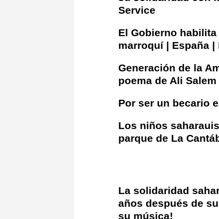
Service
El Gobierno habilita
marroquí | España |
Generación de la Ami
poema de Ali Salem
Por ser un becario e
Los niños saharauis
parque de La Cantáb
La solidaridad saha
años después de su 
su música!