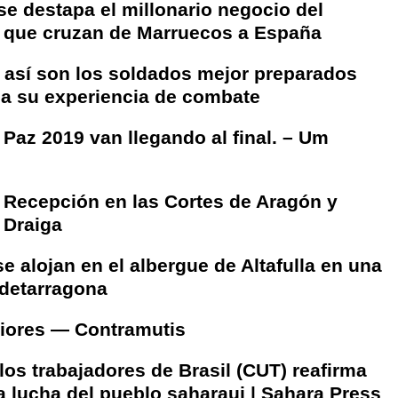
se destapa el millonario negocio del
s que cruzan de Marruecos a España
i: así son los soldados mejor preparados
s a su experiencia de combate
Paz 2019 van llegando al final. – Um
 Recepción en las Cortes de Aragón y
 Draiga
e alojan en el albergue de Altafulla en una
idetarragona
iores — Contramutis
los trabajadores de Brasil (CUT) reafirma
a lucha del pueblo saharaui | Sahara Press