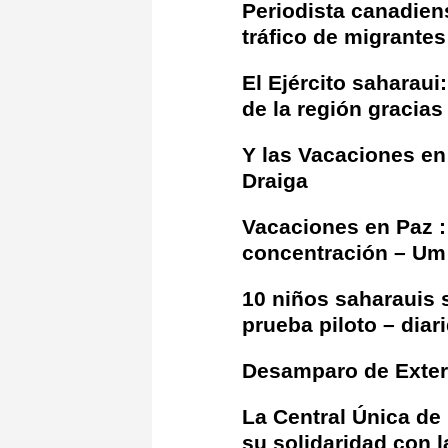
Periodista canadien
tráfico de migrante
El Ejército saharau
de la región gracia
Y las Vacaciones en 
Draiga
Vacaciones en Paz :
concentración – Um
10 niños saharauis s
prueba piloto – diar
Desamparo de Exter
La Central Única de 
su solidaridad con l