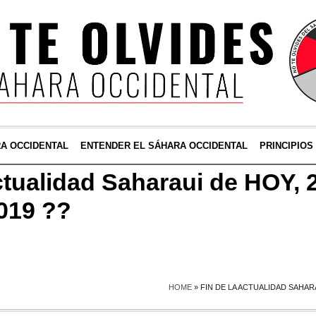
RA OCCIDENTAL
ENTENDER EL SÁHARA OCCIDENTAL
PRINCIPIOS
ctualidad Saharaui de HOY, 
019 ??
HOME
»
FIN DE LA ACTUALIDAD SAHARA