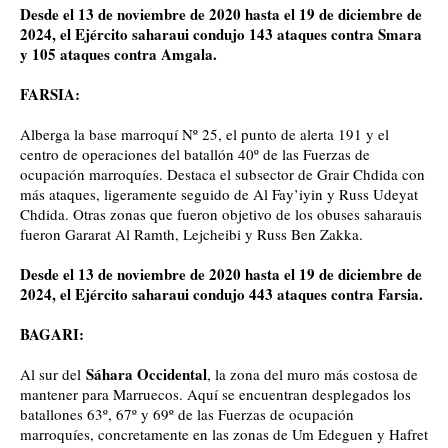
Desde el 13 de noviembre de 2020 hasta el 19 de diciembre de
2024, el Ejército saharaui condujo 143 ataques contra Smara
y 105 ataques contra Amgala.
FARSIA:
Alberga la base marroquí Nº 25, el punto de alerta 191 y el
centro de operaciones del batallón 40º de las Fuerzas de
ocupación marroquíes. Destaca el subsector de Grair Chdida con
más ataques, ligeramente seguido de Al Fay’iyin y Russ Udeyat
Chdida. Otras zonas que fueron objetivo de los obuses saharauis
fueron Gararat Al Ramth, Lejcheibi y Russ Ben Zakka.
Desde el 13 de noviembre de 2020 hasta el 19 de diciembre de
2024, el Ejército saharaui condujo 443 ataques contra Farsia.
BAGARI:
Sáhara Occidental
Al sur del
, la zona del muro más costosa de
mantener para Marruecos. Aquí se encuentran desplegados los
batallones 63º, 67º y 69º de las Fuerzas de ocupación
marroquíes, concretamente en las zonas de Um Edeguen y Hafret