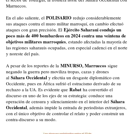
Marruecos.
POLISARIO
En el año saliente, el
redujo considerablemente
sus ataques contra el muro militar marroquí, en cambio efectuó
Ejército Saharaui condujo un
ataques con gran precisión. El
poco más de 400 bombardeos en 2024 contra una veintena de
objetivos militares marroquíes
, estando afectadas la mayoría de
las regiones saharauis ocupadas, con especial cadenci en el norte
y noreste del país.
MINURSO, Marruecos
A pesar de los reportes de la
sigue
negando la guerra pero moviliza tropas, cazas y drones
Sáhara Occidental
al
y efectúa un desgaste diplomático con
Occidente, pues en África sufrió el ostracismo derivado de su
Rabat
rechazo a la UA. Es evidente que
ha convertido el
discurso en uno de los ejes de su estrategia: conduce una
Sáhara
operación de censura y silenciamiento en el interior del
Occidental
, además impide la entrada de periodistas extranjeros,
con el único objetivo de controlar el relato y poder construir un
contra-discurso a su modo.