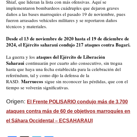
Shiaf, que lideran la lista con más ofensivas. Aquí se
implementaron bombardeos cuádruples que dejaron graves
daños a las bases marroquíes el pasado 19 de noviembre, pues
fueron arrasados vehículos militares y se reportaron daños
técnicos y materiales.
Desde el 13 de noviembre de 2020 hasta el 19 de diciembre de
2024, el Ejército saharaui condujo 217 ataques contra Bagari.
ataques del Ejército de Liberación
La guerra y los
Saharaui
continuarán por cuarto año consecutivo, sin tregua
hasta que haya una fecha establecida para la celebración del
referéndum, tal y como dijo la defensa de la
Marruecos
RASD.
sigue sin reconocer las pérdidas, que con el
tiempo se volverán significativas.
Origen:
El Frente POLISARIO condujo más de 3.700
ataques contra más de 60 de objetivos marroquíes en
el Sáhara Occidental – ECSAHARAUI