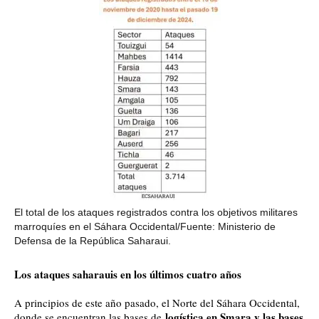
El total de los ataques registrados contra los objetivos militares
marroquíes en el Sáhara Occidental/Fuente: Ministerio de
Defensa de la República Saharaui.
Los ataques saharauis en los últimos cuatro años
A principios de este año pasado, el Norte del Sáhara Occidental,
logística en Smara y las bases
donde se encuentran las bases de