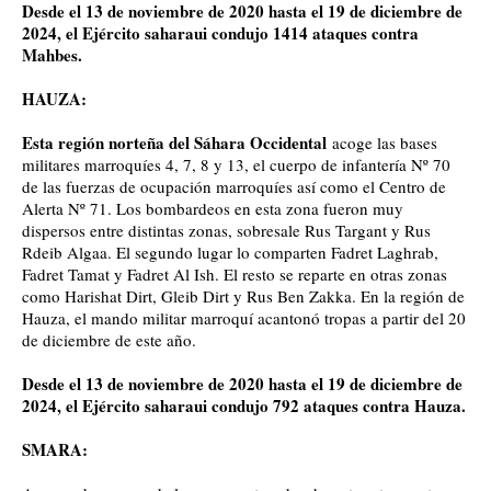
Desde el 13 de noviembre de 2020 hasta el 19 de diciembre de
2024, el Ejército saharaui condujo 1414 ataques contra
Mahbes.
HAUZA:
Esta región norteña del Sáhara Occidental
acoge las bases
militares marroquíes 4, 7, 8 y 13, el cuerpo de infantería Nº 70
de las fuerzas de ocupación marroquíes así como el Centro de
Alerta Nº 71. Los bombardeos en esta zona fueron muy
dispersos entre distintas zonas, sobresale Rus Targant y Rus
Rdeib Algaa. El segundo lugar lo comparten Fadret Laghrab,
Fadret Tamat y Fadret Al Ish. El resto se reparte en otras zonas
como Harishat Dirt, Gleib Dirt y Rus Ben Zakka. En la región de
Hauza, el mando militar marroquí acantonó tropas a partir del 20
de diciembre de este año.
Desde el 13 de noviembre de 2020 hasta el 19 de diciembre de
2024, el Ejército saharaui condujo 792 ataques contra Hauza.
SMARA: