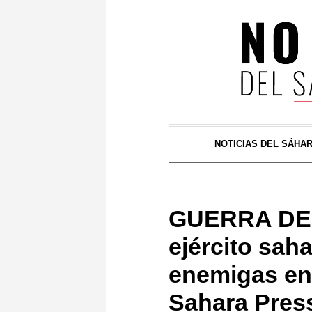
NOTICIAS DEL SÁHA
GUERRA DEL
ejército sah
enemigas en 
Sahara Press