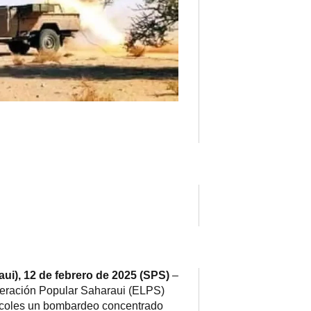
aui), 12 de febrero de 2025 (SPS)
–
beración Popular Saharaui (ELPS)
rcoles un bombardeo concentrado