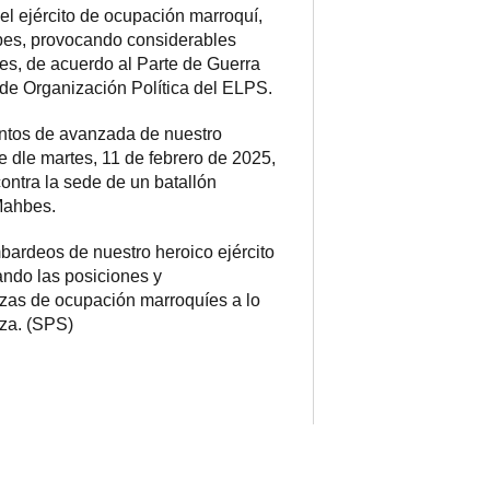
l ejército de ocupación marroquí,
bes, provocando considerables
es, de acuerdo al Parte de Guerra
de Organización Política del ELPS.
ntos de avanzada de nuestro
e dle martes, 11 de febrero de 2025,
ntra la sede de un batallón
Mahbes.
bardeos de nuestro heroico ejército
ando las posiciones y
rzas de ocupación marroquíes a lo
nza. (SPS)
ram
esky