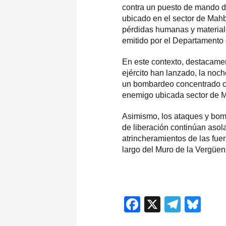
contra un puesto de mando de
ubicado en el sector de Mah
pérdidas humanas y material
emitido por el Departamento 
En este contexto, destacame
ejército han lanzado, la noch
un bombardeo concentrado co
enemigo ubicada sector de 
Asimismo, los ataques y bom
de liberación continúan asol
atrincheramientos de las fue
largo del Muro de la Vergüe
Facebook
X
Teleg
Blu