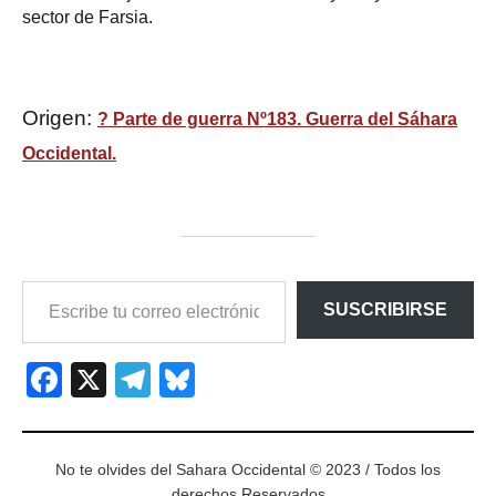
sector de Farsia.
Origen:
? Parte de guerra Nº183. Guerra del Sáhara
Occidental.
ESCRIBE
SUSCRIBIRSE
TU
CORREO
ELECTRÓNICO…
Facebook
X
Telegram
Bluesky
No te olvides del Sahara Occidental © 2023 / Todos los
derechos Reservados