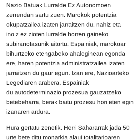
Nazio Batuak Lurralde Ez Autonomoen
zerrendan sartu zuen. Marokok potentzia
okupatzailea izaten jarraitzen du, nahiz eta
inoiz ez zioten lurralde horren gaineko
subiranotasunik aitortu. Espainiak, marokoar
bihurtzeko etengabeko ahaleginean egonda
ere, haren potentzia administratzailea izaten
jarraitzen du gaur egun. Izan ere, Nazioarteko
Legediaren arabera, Espainiak
du autodeterminazio prozesua gauzatzeko
betebeharra, berak baitu prozesu hori eten egin
izanaren ardura.
Hura gertatu zenetik, Herri Sahararrak jada 50
urte bete ditu monarkia alaui totalitarioaren