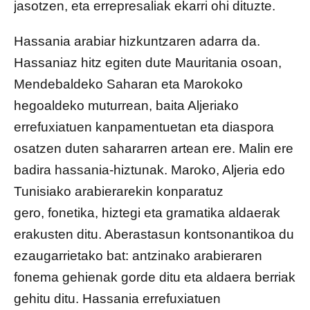
jasotzen, eta errepresaliak ekarri ohi dituzte.
Hassania arabiar hizkuntzaren adarra da.
Hassaniaz hitz egiten dute Mauritania osoan,
Mendebaldeko Saharan eta Marokoko
hegoaldeko muturrean, baita Aljeriako
errefuxiatuen kanpamentuetan eta diaspora
osatzen duten sahararren artean ere. Malin ere
badira hassania-hiztunak. Maroko, Aljeria edo
Tunisiako arabierarekin konparatuz
gero, fonetika, hiztegi eta gramatika aldaerak
erakusten ditu. Aberastasun kontsonantikoa du
ezaugarrietako bat: antzinako arabieraren
fonema gehienak gorde ditu eta aldaera berriak
gehitu ditu. Hassania errefuxiatuen