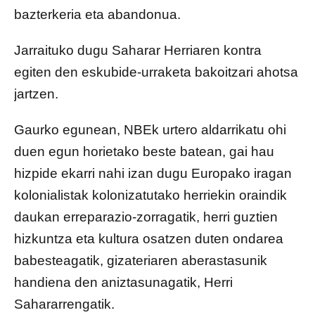
bazterkeria eta abandonua.
Jarraituko dugu Saharar Herriaren kontra
egiten den eskubide-urraketa bakoitzari ahotsa
jartzen.
Gaurko egunean, NBEk urtero aldarrikatu ohi
duen egun horietako beste batean, gai hau
hizpide ekarri nahi izan dugu Europako iragan
kolonialistak kolonizatutako herriekin oraindik
daukan erreparazio-zorragatik, herri guztien
hizkuntza eta kultura osatzen duten ondarea
babesteagatik, gizateriaren aberastasunik
handiena den aniztasunagatik, Herri
Sahararrengatik.