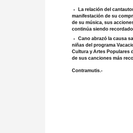
La relación del cantaut
manifestación de su compr
de su música, sus acciones
continúa siendo recordado
Cano abrazó la causa sah
niñas del programa Vacacio
Cultura y Artes Populares d
de sus canciones más rec
Contramutis.-