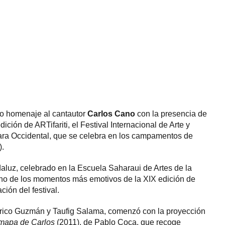
do homenaje al cantautor
Carlos Cano
con la presencia de
ición de ARTifariti, el Festival Internacional de Arte y
a Occidental, que se celebra en los campamentos de
).
aluz, celebrado en la Escuela Saharaui de Artes de la
uno de los momentos más emotivos de la XIX edición de
ción del festival.
erico Guzmán y Taufig Salama, comenzó con la proyección
 mapa de Carlos
(2011), de Pablo Coca, que recoge