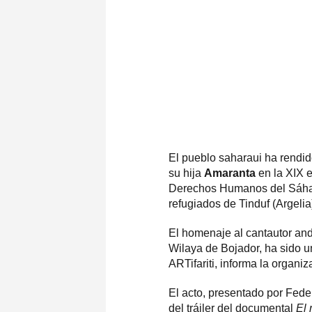
El pueblo saharaui ha rendi
su hija
Amaranta
en la XIX ed
Derechos Humanos del Sáhar
refugiados de Tinduf (Argelia
El homenaje al cantautor and
Wilaya de Bojador, ha sido 
ARTifariti, informa la organiza
El acto, presentado por Fed
del tráiler del documental
El