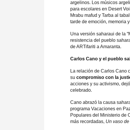
argelinos. Los músicos arge
para escolares en Desert Vo
Mrabu mafud y Tarba al tabal
tarde de emoción, memoria 
Una versión saharaui de la “
resistencia del pueblo saharau
de ARTifariti a Amaranta.
Carlos Cano y el pueblo sa
La relación de Carlos Cano c
su
compromiso con la just
acciones y su activismo, dej
celebrado.
Cano abrazó la causa saharau
programa Vacaciones en Paz a
Populares del Ministerio de 
más recordadas,
Un vaso de 