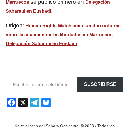
se publicó primero en
Marruecos
Delegación
.
Saharaui en Euskadi
Origen:
Human Rights Watch emite un duro informe
sobre la situación de las libertades en Marruecos –
Delegación Saharaui en Euskadi
ESCRIBE
SUSCRIBIRSE
TU
CORREO
ELECTRÓNICO…
Facebook
X
Telegram
Bluesky
No te olvides del Sahara Occidental © 2023 / Todos los