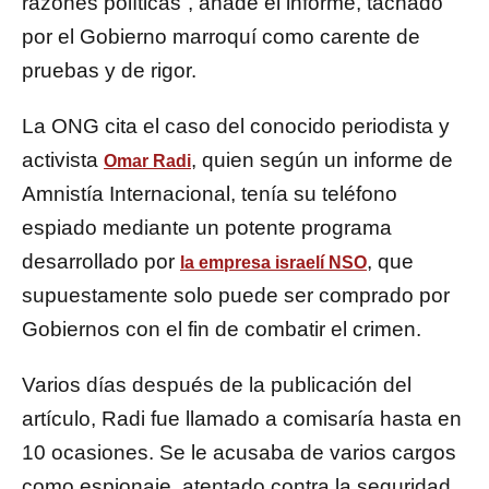
razones políticas”, añade el informe, tachado
por el Gobierno marroquí como carente de
pruebas y de rigor.
La ONG cita el caso del conocido periodista y
activista
, quien según un informe de
Omar Radi
Amnistía Internacional, tenía su teléfono
espiado mediante un potente programa
desarrollado por
, que
la empresa israelí NSO
supuestamente solo puede ser comprado por
Gobiernos con el fin de combatir el crimen.
Varios días después de la publicación del
artículo, Radi fue llamado a comisaría hasta en
10 ocasiones. Se le acusaba de varios cargos
como espionaje, atentado contra la seguridad