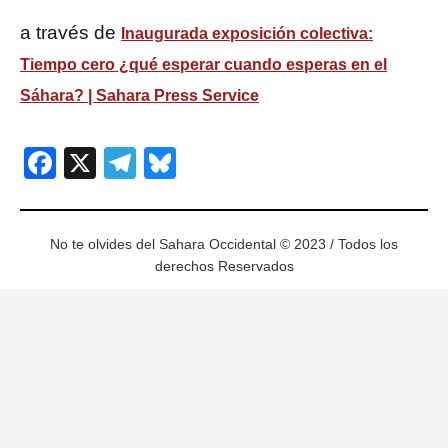
a través de
Inaugurada exposición colectiva:
Tiempo cero ¿qué esperar cuando esperas en el
Sáhara? | Sahara Press Service
Facebook
X
Telegram
Bluesky
No te olvides del Sahara Occidental © 2023 / Todos los
derechos Reservados