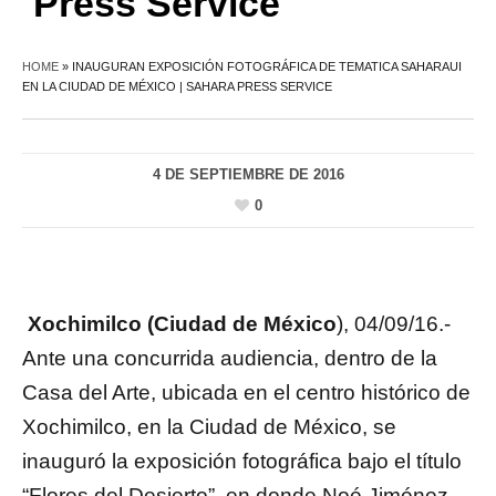
Press Service
HOME
»
INAUGURAN EXPOSICIÓN FOTOGRÁFICA DE TEMATICA SAHARAUI
EN LA CIUDAD DE MÉXICO | SAHARA PRESS SERVICE
4 DE SEPTIEMBRE DE 2016
0
Xochimilco (Ciudad de México
), 04/09/16.-
Ante una concurrida audiencia, dentro de la
Casa del Arte, ubicada en el centro histórico de
Xochimilco, en la Ciudad de México, se
inauguró la exposición fotográfica bajo el título
“Flores del Desierto”, en donde Noé Jiménez