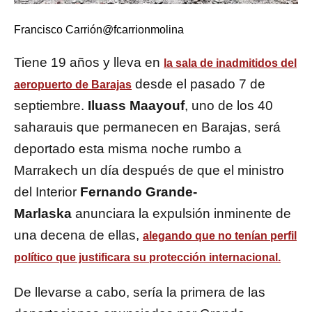
Francisco Carrión
@fcarrionmolina
Tiene 19 años y lleva en
la sala de inadmitidos del
desde el pasado 7 de
aeropuerto de Barajas
septiembre.
Iluass Maayouf
, uno de los 40
saharauis que permanecen en Barajas, será
deportado esta misma noche rumbo a
Marrakech un día después de que el ministro
del Interior
Fernando Grande-
Marlaska
anunciara la expulsión inminente de
una decena de ellas,
alegando que no tenían perfil
político que justificara su protección internacional.
De llevarse a cabo, sería la primera de las