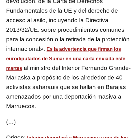
devolución, de la Carta de Derechos
Fundamentales de la UE y del derecho de
acceso al asilo, incluyendo la Directiva
2013/32/UE, sobre procedimientos comunes
para la concesión o la retirada de la protección
internacional».
Es la advertencia que firman los
eurodiputados de Sumar en una carta enviada este
al ministro del Interior Fernando Grande-
martes
Marlaska a propósito de los alrededor de 40
activistas saharauis que se hallan en Barajas
amenazados por una deportación masiva a
Marruecos.
(…)
Origen:
Interior deportará a Marruecos a uno de los