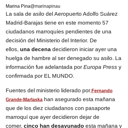
Marina Pina
@marinapinau
La sala de asilo del Aeropuerto Adolfo Suárez
Madrid-Barajas tiene en este momento 57
ciudadanos marroquíes pendientes de una
decisión del Ministerio del Interior. De
ellos,
una decena
decidieron iniciar ayer una
huelga de hambre al ser denegado su asilo. La
información fue adelantada por
Europa Press
y
confirmada por EL MUNDO.
Fuentes del ministerio liderado por
Fernando
han asegurado esta mañana
Grande-Marlaska
que de los diez ciudadanos con pasaporte
marroquí que ayer decidieron dejar de
comer,
cinco han desayunado
esta mañana y