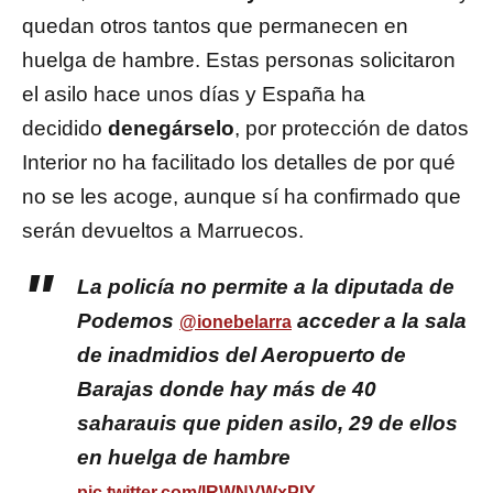
quedan otros tantos que permanecen en
huelga de hambre. Estas personas solicitaron
el asilo hace unos días y España ha
decidido
denegárselo
, por protección de datos
Interior no ha facilitado los detalles de por qué
no se les acoge, aunque sí ha confirmado que
serán devueltos a Marruecos.
La policía no permite a la diputada de
Podemos
acceder a la sala
@ionebelarra
de inadmidios del Aeropuerto de
Barajas donde hay más de 40
saharauis que piden asilo, 29 de ellos
en huelga de hambre
pic.twitter.com/IRWNVWxPIY