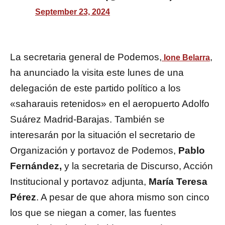
September 23, 2024
La secretaria general de Podemos,
,
Ione Belarra
ha anunciado la visita este lunes de una
delegación de este partido político a los
«saharauis retenidos» en el aeropuerto Adolfo
Suárez Madrid-Barajas. También se
interesarán por la situación el secretario de
Organización y portavoz de Podemos,
Pablo
Fernández,
y la secretaria de Discurso, Acción
Institucional y portavoz adjunta,
María Teresa
Pérez
. A pesar de que ahora mismo son cinco
los que se niegan a comer, las fuentes