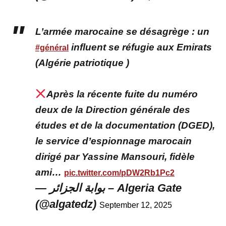
L’armée marocaine se désagrège : un
influent se réfugie aux Emirats
#général
(Algérie patriotique )
Après la récente fuite du numéro
deux de la Direction générale des
études et de la documentation (DGED),
le service d’espionnage marocain
dirigé par Yassine Mansouri, fidèle
ami…
pic.twitter.com/pDW2Rb1Pc2
— بوابة الجزائر – Algeria Gate
(@algatedz)
September 12, 2025