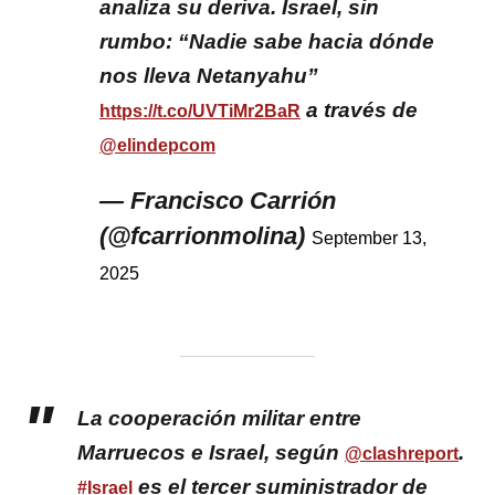
analiza su deriva. Israel, sin
rumbo: “Nadie sabe hacia dónde
nos lleva Netanyahu”
a través de
https://t.co/UVTiMr2BaR
@elindepcom
— Francisco Carrión
(@fcarrionmolina)
September 13,
2025
La cooperación militar entre
Marruecos e Israel, según
.
@clashreport
es el tercer suministrador de
#Israel