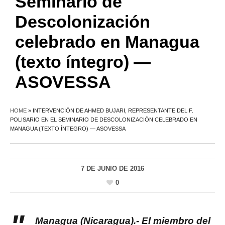
Seminario de
Descolonización
celebrado en Managua
(texto íntegro) —
ASOVESSA
HOME
»
INTERVENCIÓN DE AHMED BUJARI, REPRESENTANTE DEL F.
POLISARIO EN EL SEMINARIO DE DESCOLONIZACIÓN CELEBRADO EN
MANAGUA (TEXTO ÍNTEGRO) — ASOVESSA
7 DE JUNIO DE 2016
0
Managua (Nicaragua).- El miembro del