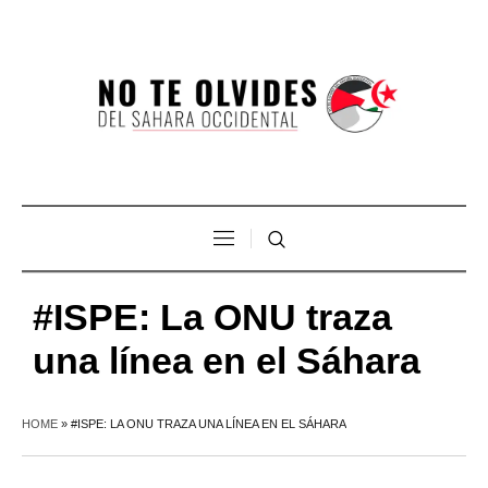
#ISPE: La ONU traza
una línea en el Sáhara
HOME
»
#ISPE: LA ONU TRAZA UNA LÍNEA EN EL SÁHARA