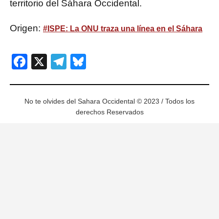
territorio del Sáhara Occidental.
Origen:
#ISPE: La ONU traza una línea en el Sáhara
Facebook
X
Telegram
Bluesky
No te olvides del Sahara Occidental © 2023 / Todos los
derechos Reservados