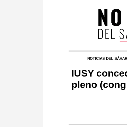
NOTICIAS DEL SÁHA
IUSY conced
pleno (cong