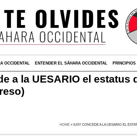
RA OCCIDENTAL
ENTENDER EL SÁHARA OCCIDENTAL
PRINCIPIOS
e a la UESARIO el estatus
reso)
HOME
»
IUSY CONCEDE A LA UESARIO EL EST