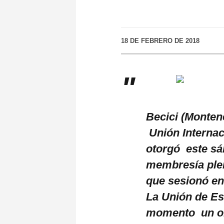
18 DE FEBRERO DE 2018
Becici (Monten
Unión Internac
otorgó este sá
membresía plen
que sesionó en
La Unión de Es
momento un ob