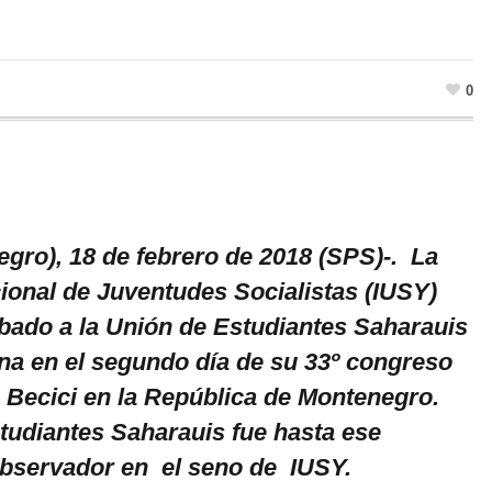
0
egro), 18 de febrero de 2018 (SPS)-. La
ional de Juventudes Socialistas (IUSY)
bado a la Unión de Estudiantes Saharauis
a en el segundo día de su 33º congreso
 Becici en la República de Montenegro.
tudiantes Saharauis fue hasta ese
servador en el seno de IUSY.