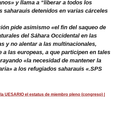
os» y llama a “liberar a todos los
os saharauis detenidos en varias cárceles
ón pide asimismo «el fin del saqueo de
turales del Sáhara Occidental en las
 y no alentar a las multinacionales,
 a las europeas, a que participen en tales
brayando «la necesidad de mantener la
ria» a los refugiados saharauis «.SPS
la UESARIO el estatus de miembro pleno (congreso) |