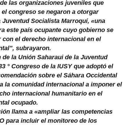
de las organizaciones juveniles que
n el congreso se negaron a otorgar
 Juventud Socialista Marroquí, «una
ara este país ocupante cuyo gobierno se
 con el derecho internacional en el
tal”, subrayaron.
 de la Unión Saharaui de la Juventud
 33 ° Congreso de la IUSY que adoptó el
comendación sobre el Sáhara Occidental
 a la comunidad internacional a imponer el
cho internacional humanitario en el
ntal ocupado.
ón llama a «ampliar las competencias
para incluir el monitoreo de los