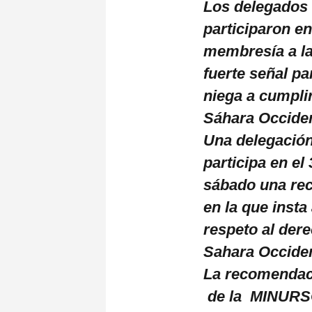
Los delegados 
participaron e
membresía a la
fuerte señal p
niega a cumplir
Sáhara Occiden
Una delegación
participa en el
sábado una re
en la que insta
respeto al dere
Sahara Occide
La recomendaci
de la MINURSO 