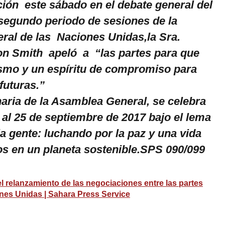
ción este sábado en el debate general del
egundo periodo de sesiones de la
al de las Naciones Unidas,la Sra.
n Smith apeló a “las partes para que
smo y un espíritu de compromiso para
futuras.”
naria de la Asamblea General, se celebra
 al 25 de septiembre de 2017 bajo el lema
a gente: luchando por la paz y una vida
os en un planeta sostenible.SPS 090/099
l relanzamiento de las negociaciones entre las partes
nes Unidas | Sahara Press Service