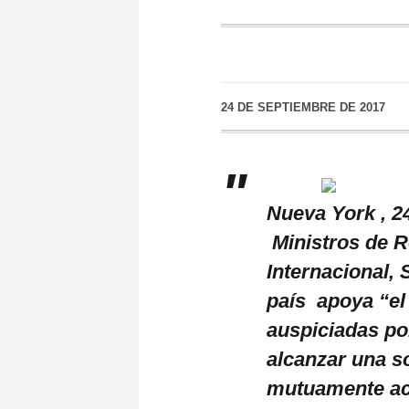
24 DE SEPTIEMBRE DE 2017
Nueva York , 2
Ministros de R
Internacional,
país apoya “el
auspiciadas po
alcanzar una so
mutuamente ace