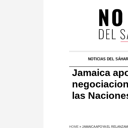
NOTICIAS DEL SÁHA
Jamaica apo
negociacion
las Nacione
HOME
»
JAMAICA APOYA EL RELANZAM