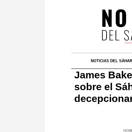
NOTICIAS DEL SÁHA
James Baker
sobre el Sá
decepciona
HOM