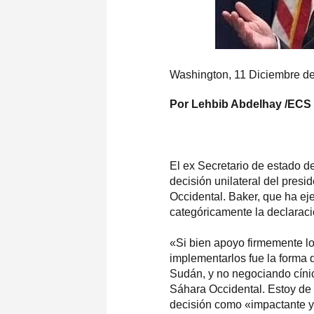
Washington, 11 Diciembre d
Por Lehbib Abdelhay /ECS
El ex Secretario de estado 
decisión unilateral del pres
Occidental. Baker, que ha e
categóricamente la declarac
«Si bien apoyo firmemente l
implementarlos fue la forma 
Sudán, y no negociando cíni
Sáhara Occidental. Estoy de 
decisión como «impactante y