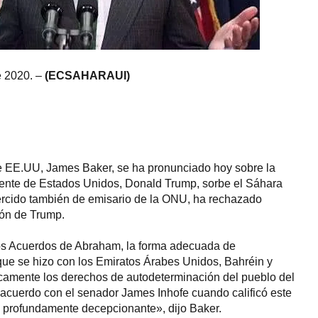
e 2020. –
(ECSAHARAUI)
de EE.UU, James Baker, se ha pronunciado hoy sobre la
idente de Estados Unidos, Donald Trump, sorbe el Sáhara
jercido también de emisario de la ONU, ha rechazado
ión de Trump.
os Acuerdos de Abraham, la forma adecuada de
que se hizo con los Emiratos Árabes Unidos, Bahréin y
camente los derechos de autodeterminación del pueblo del
acuerdo con el senador James Inhofe cuando calificó este
 profundamente decepcionante», dijo Baker.