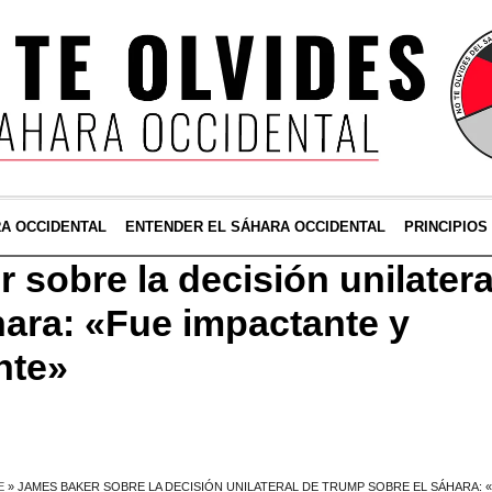
RA OCCIDENTAL
ENTENDER EL SÁHARA OCCIDENTAL
PRINCIPIOS
 sobre la decisión unilater
hara: «Fue impactante y
nte»
E
»
JAMES BAKER SOBRE LA DECISIÓN UNILATERAL DE TRUMP SOBRE EL SÁHARA: 