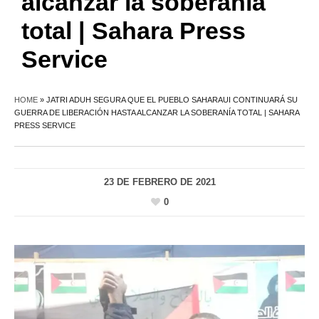
alcanzar la soberanía
total | Sahara Press
Service
HOME
»
JATRI ADUH SEGURA QUE EL PUEBLO SAHARAUI CONTINUARÁ SU
GUERRA DE LIBERACIÓN HASTA ALCANZAR LA SOBERANÍA TOTAL | SAHARA
PRESS SERVICE
23 DE FEBRERO DE 2021
0