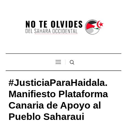
#JusticiaParaHaidala.
Manifiesto Plataforma
Canaria de Apoyo al
Pueblo Saharaui