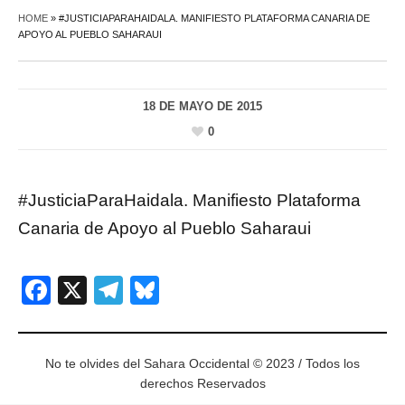
HOME
»
#JUSTICIAPARAHAIDALA. MANIFIESTO PLATAFORMA CANARIA DE
APOYO AL PUEBLO SAHARAUI
18 DE MAYO DE 2015
0
#JusticiaParaHaidala. Manifiesto Plataforma
Canaria de Apoyo al Pueblo Saharaui
Facebook
X
Telegram
Bluesky
No te olvides del Sahara Occidental © 2023 / Todos los
derechos Reservados