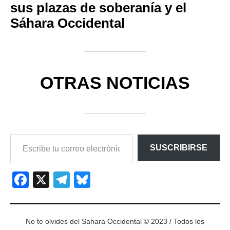
sus plazas de soberanía y el
Sáhara Occidental
OTRAS NOTICIAS
ESCRIBE
SUSCRIBIRSE
TU
CORREO
ELECTRÓNICO…
Facebook
X
Telegram
Bluesky
No te olvides del Sahara Occidental © 2023 / Todos los