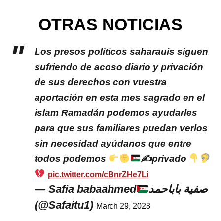
OTRAS NOTICIAS
Los presos políticos saharauis siguen
sufriendo de acoso diario y privación
de sus derechos con vuestra
aportación en esta mes sagrado en el
islam Ramadán podemos ayudarles
para que sus familiares puedan verlos
sin necesidad ayúdanos que entre
todos podemos
✍
privado
pic.twitter.com/cBnrZHe7Li
— Safia babaahmed
صفية باباحمد
(@Safaitu1)
March 29, 2023