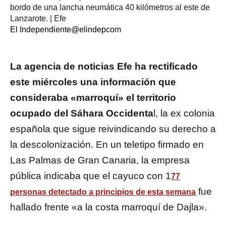
bordo de una lancha neumática 40 kilómetros al este de
Lanzarote. | Efe
El Independiente
@elindepcom
La agencia de noticias Efe ha rectificado
este miércoles una información que
consideraba «marroquí» el territorio
ocupado del Sáhara Occidenta
l, la ex colonia
española que sigue reivindicando su derecho a
la descolonización. En un teletipo firmado en
Las Palmas de Gran Canaria, la empresa
pública indicaba que el cayuco con 1
77
fue
personas detectado a principios de esta semana
hallado frente «a la costa marroquí de Dajla».