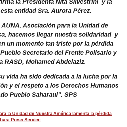
irma la Presidenta Nita Silvestrini y la
esta entidad Sra. Aurora Pérez.
 AUNA, Asociación para la Unidad de
a, hacemos llegar nuestra solidaridad y
en un momento tan triste por la pérdida
 Pueblo Secretario del Frente Polisario y
 la RASD, Mohamed Abdelaziz.
 vida ha sido dedicada a la lucha por la
ción y el respeto a los Derechos Humanos
ado Pueblo Saharaui”. SPS
ara la Unidad de Nuestra América lamenta la pérdida
Sahara Press Service