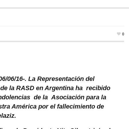
0
06/06/16-. La Representación del
e la RASD en Argentina ha recibido
dolencias de la Asociación para la
tra América por el fallecimiento de
aziz.