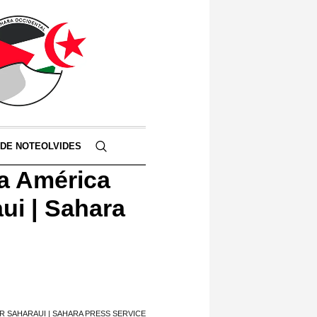
 DE NOTEOLVIDES
ra América
aui | Sahara
ER SAHARAUI | SAHARA PRESS SERVICE