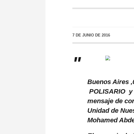
7 DE JUNIO DE 2016
Buenos Aires ,
POLISARIO y d
mensaje de con
Unidad de Nues
Mohamed Abdel