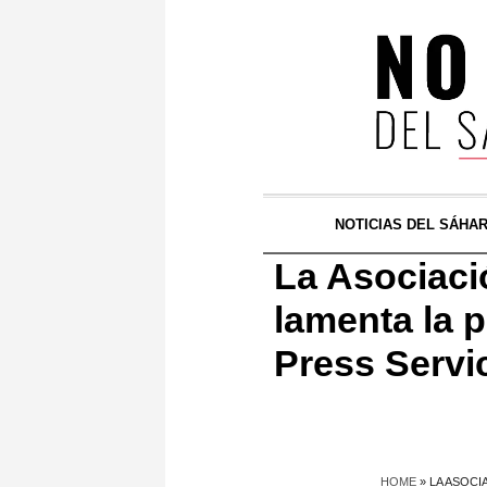
NOTICIAS DEL SÁHA
La Asociaci
lamenta la p
Press Servi
HOME
»
LA ASOCI