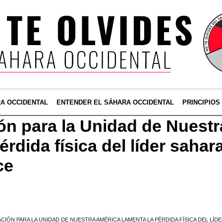
RA OCCIDENTAL
ENTENDER EL SÁHARA OCCIDENTAL
PRINCIPIOS
ón para la Unidad de Nuest
érdida física del líder sahar
ce
ACIÓN PARA LA UNIDAD DE NUESTRA AMÉRICA LAMENTA LA PÉRDIDA FÍSICA DEL LÍD